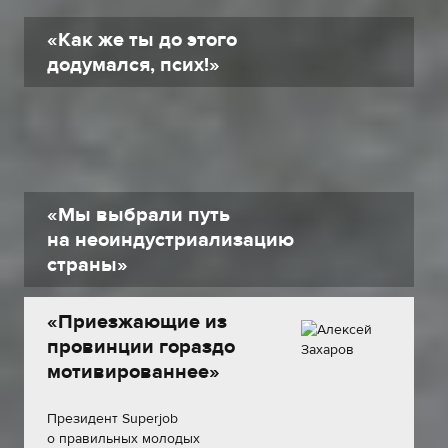
«Как же ты до этого
додумался, псих!»
«Мы выбрали путь
на неоиндустриализацию
страны»
«Приезжающие из
провинции гораздо
мотивированнее»
Президент Superjob
о правильных молодых