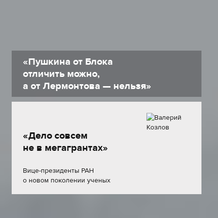
«Пушкина от Блока
отличить можно,
а от Лермонтова — нельзя»
«Дело совсем
не в мегагрантах»
Вице-президенты РАН
о новом поколении ученых