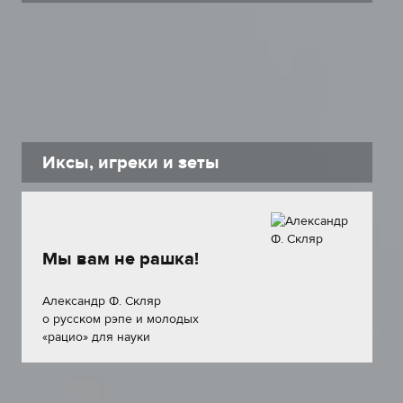
Иксы, игреки и зеты
Мы вам не рашка!
Александр Ф. Скляр
о русском рэпе и молодых
«рацио» для науки