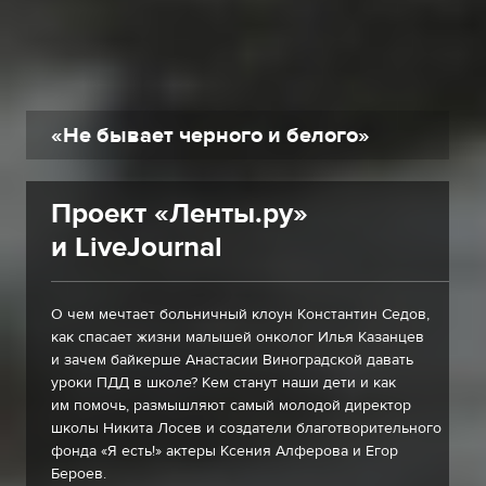
«Не бывает черного и белого»
Проект «Ленты.ру»
и LiveJournal
О чем мечтает больничный клоун Константин Седов,
как спасает жизни малышей онколог Илья Казанцев
и зачем байкерше Анастасии Виноградcкой давать
уроки ПДД в школе? Кем станут наши дети и как
им помочь, размышляют самый молодой директор
школы Никита Лосев и создатели благотворительного
фонда «Я есть!» актеры Ксения Алферова и Егор
Бероев.