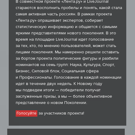
В совместном проекте «Лента.ру» и LiveJournal
стараются восполнить пробелы и понять, какой стала
самая активная часть россиян. В рамках проекта
«Лента.ру» опрашивает экспертов, собирает
статистическую информацию и общается с самыми
яркими представителями нового поколения. В это
время на площадке LiveJournal идет голосование
за тех, кто, по мнению пользователей, может стать
лицами поколения. Мы намеренно решили оставить
за бортом проекта политические фигуры и разбили
номинантов на семь групп: Наука, Культура, Спорт,
Бизнес, Силовой блок, Социальная сфера
и Профессионалы. Голосование в каждой номинации
идет в течение двух недель. К Новому году
мы подведем итоги — победители получат
заслуженные призы, а мы — более объективное
представление о новом Поколении.
за участников проекта!
Голосуйте