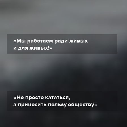
«Мы работаем ради живых
и для живых!»
«Не просто кататься,
а приносить пользу обществу»