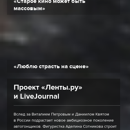
«Старое кино может быть
массовым»
«Люблю страсть на сцене»
Проект «Ленты.ру»
и LiveJournal
Вслед за Виталием Петровым и Даниилом Квятом
в России подрастает новое амбициозное поколение
автогонщиков. Фигуристка Аделина Сотникова строит