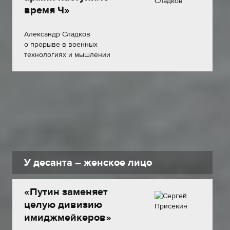
время Ч»
Александр Сладков
о прорыве в военных
технологиях и мышлении
генералов
У десанта – женское лицо
«Путин заменяет
целую дивизию
имиджмейкеров»