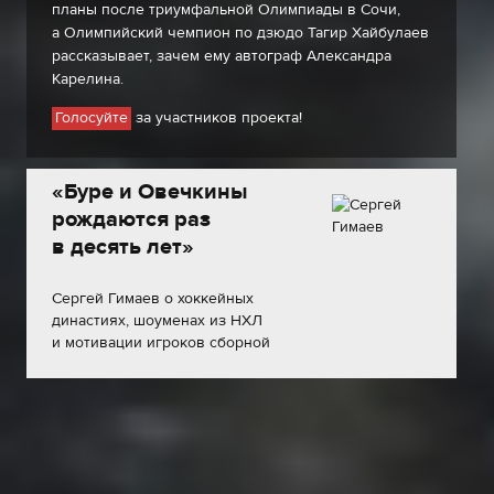
планы после триумфальной Олимпиады в Сочи,
а Олимпийский чемпион по дзюдо Тагир Хайбулаев
рассказывает, зачем ему автограф Александра
Карелина.
за участников проекта!
Голосуйте
«Буре и Овечкины
рождаются раз
в десять лет»
Сергей Гимаев о хоккейных
династиях, шоуменах из НХЛ
и мотивации игроков сборной
России