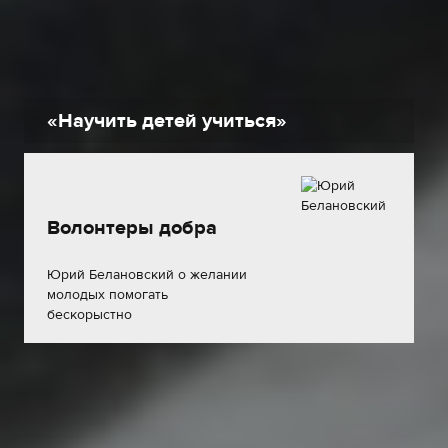
«Научить детей учиться»
Волонтеры добра
Юрий Белановский о желании
молодых помогать
бескорыстно