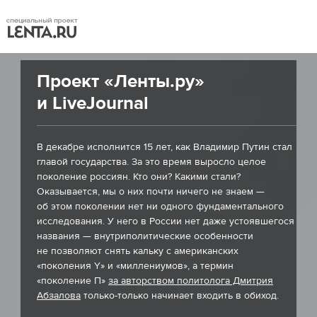
Проект «Ленты.ру»
и LiveJournal
В декабре исполнится 15 лет, как Владимир Путин стал
главой государства. За это время выросло целое
поколение россиян. Кто они? Какими стали?
Оказывается, мы о них почти ничего не знаем —
об этом поколении нет ни одного фундаментального
исследования. У него в России нет даже устоявшегося
названия — внутриполитические особенности
не позволяют снять кальку с американских
«поколения Y» и «миллениумов», а термин
«поколение П»
за авторством политолога Дмитрия
Абзалова
только-только начинает входить в обиход.