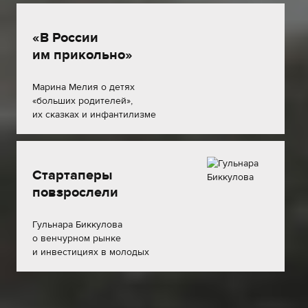
«В России
им прикольно»
Марина Мелия о детях
«больших родителей»,
их сказках и инфантилизме
Стартаперы
повзрослели
Гульнара Биккулова
о венчурном рынке
и инвестициях в молодых