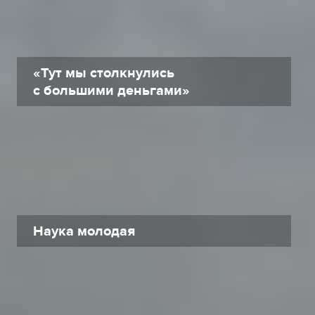
«Тут мы столкнулись
с большими деньгами»
Наука молодая