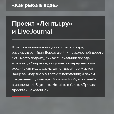
«Как рыба в воде»
Проект «Ленты.ру»
и LiveJournal
В чем заключается искусство шеф-повара,
рассказывает Иван Березуцкий; и на железной дороге
есть место подвигу, считает начальник поезда
Александр Спиряков, как далеко вперед шагнула
российская мода, размышляет дизайнер Маруся
Зайцева, модельер в третьем поколении; и зачем
современному слесарю Максиму Горбунову учеба
в знаменитой Бауманке. Читайте в блоке «Профи»
проекта «Поколение».
за участников проекта!
Голосуйте