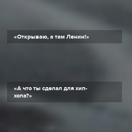
«Открываю, а там Ленин!»
«А что ты сделал для хип-
хопа?»