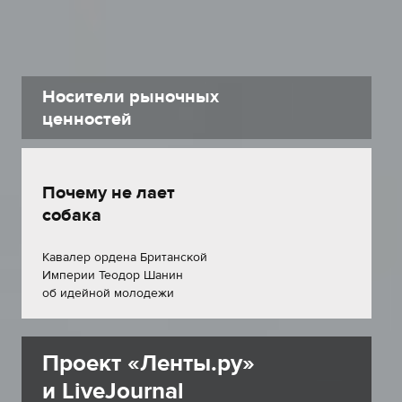
Носители рыночных
ценностей
Почему не лает
собака
Кавалер ордена Британской
Империи Теодор Шанин
об идейной молодежи
Проект «Ленты.ру»
и LiveJournal