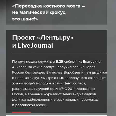
«Пересадка костного мозга –
не магический фокус,
это шанс!»
Проект «Ленты.ру»
и LiveJournal
Почему пошла служить в ВДВ сибирячка Екатерина
Анисова, за какие заслуги получил звание Героя
России белгородец Вячеслав Воробьев и чем дышится
в небе «стрижу» Дмитрию Рыжеволову? Как сохраняют
жизни людей молодые врачи Центроспаса,
рассказывает лучший врач МЧС-2014 Александр
Попов, а военный журналист Александр Сладков
делится наблюдениями о разительных переменах
в российской армии.
за участников проекта!
Голосуйте