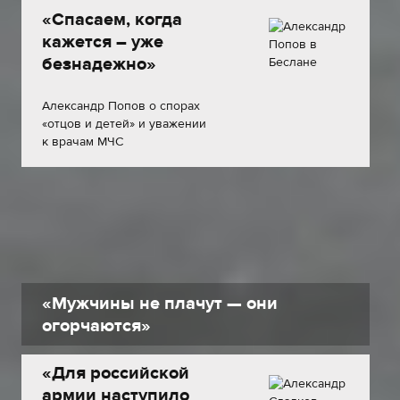
«Спасаем, когда
кажется – уже
безнадежно»
Александр Попов о спорах
«отцов и детей» и уважении
к врачам МЧС
«Мужчины не плачут — они
огорчаются»
«Для российской
армии наступило